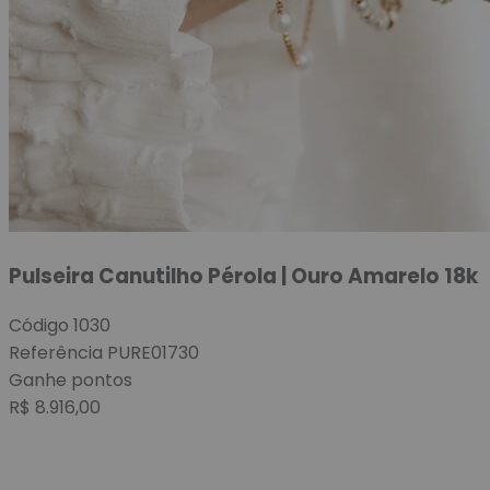
Pulseira Canutilho Pérola | Ouro Amarelo 18k
Código
1030
Referência
PURE01730
Ganhe
pontos
R$
8.916,00