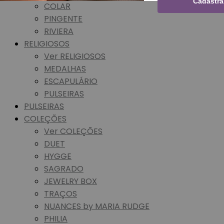
Cadastra
COLAR
PINGENTE
RIVIERA
RELIGIOSOS
Ver RELIGIOSOS
MEDALHAS
ESCAPULÁRIO
PULSEIRAS
PULSEIRAS
COLEÇÕES
Ver COLEÇÕES
DUET
HYGGE
SAGRADO
JEWELRY BOX
TRAÇOS
NUANCES by MARIA RUDGE
PHILIA