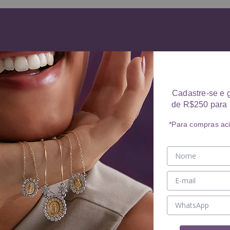
Cadastre-se e 
de R$250 para 
*Para compras ac