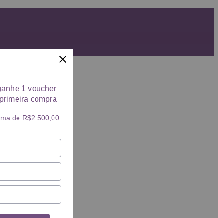
ganhe 1 voucher
primeira compra
ima de R$2.500,00