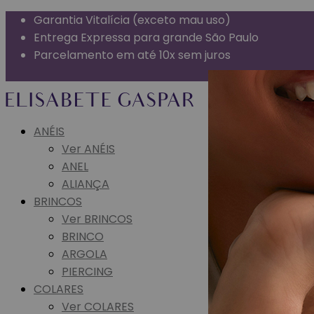
Garantia Vitalícia (exceto mau uso)
Entrega Expressa para grande São Paulo
Parcelamento em até 10x sem juros
Frete Grátis para todo o Brasil
ANÉIS
Ver ANÉIS
ANEL
ALIANÇA
BRINCOS
Ver BRINCOS
BRINCO
ARGOLA
PIERCING
COLARES
Ver COLARES