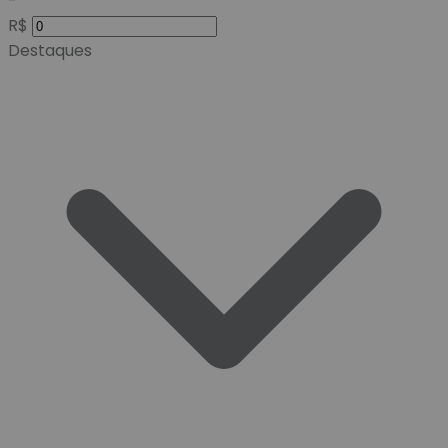
-
R$
Destaques