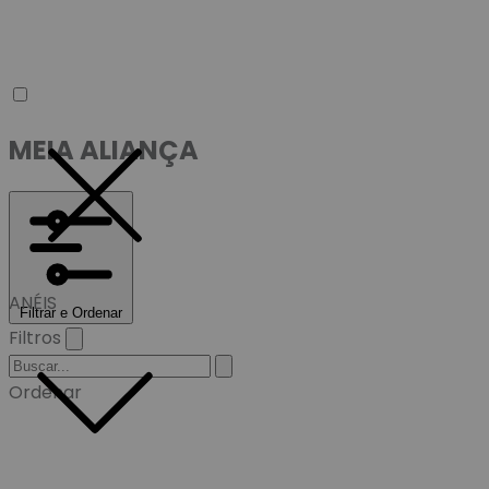
MEIA ALIANÇA
ANÉIS
Filtrar e Ordenar
Filtros
Ordenar