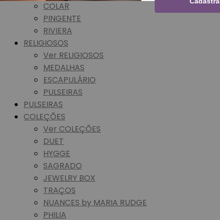
Cadastra
COLAR
PINGENTE
RIVIERA
RELIGIOSOS
Ver RELIGIOSOS
MEDALHAS
ESCAPULÁRIO
PULSEIRAS
PULSEIRAS
COLEÇÕES
Ver COLEÇÕES
DUET
HYGGE
SAGRADO
JEWELRY BOX
TRAÇOS
NUANCES by MARIA RUDGE
PHILIA