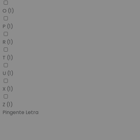
O
(1)
P
(1)
R
(1)
T
(1)
U
(1)
X
(1)
Z
(1)
Pingente Letra