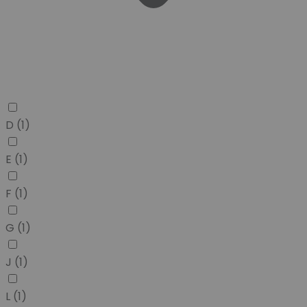
D
(1)
E
(1)
F
(1)
G
(1)
J
(1)
L
(1)