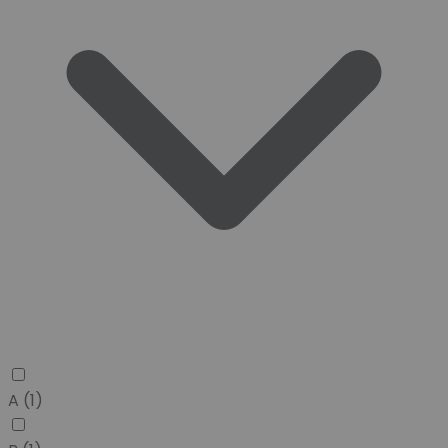
A
(1)