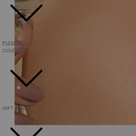
PULSEIRAS
COLEÇÕES
GIFT GUIDE