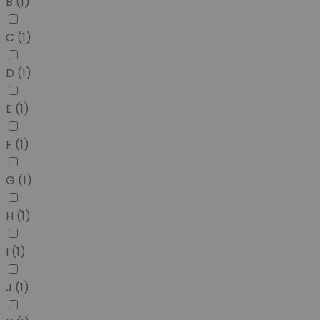
B
(1)
C
(1)
D
(1)
E
(1)
F
(1)
G
(1)
H
(1)
I
(1)
J
(1)