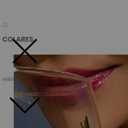
COLARES
ANÉIS