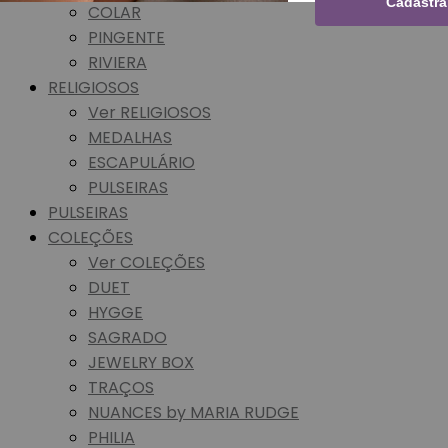
Cadastra
COLAR
PINGENTE
RIVIERA
RELIGIOSOS
Ver RELIGIOSOS
MEDALHAS
ESCAPULÁRIO
PULSEIRAS
PULSEIRAS
COLEÇÕES
Ver COLEÇÕES
DUET
HYGGE
SAGRADO
JEWELRY BOX
TRAÇOS
NUANCES by MARIA RUDGE
PHILIA