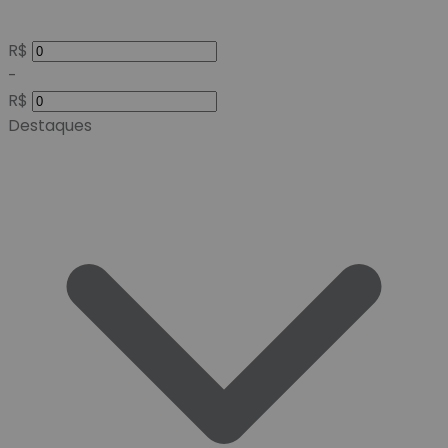
R$
-
R$
Destaques