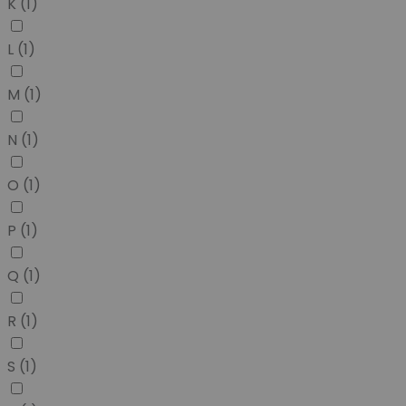
K
(1)
L
(1)
M
(1)
N
(1)
O
(1)
P
(1)
Q
(1)
R
(1)
S
(1)