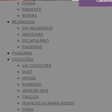
Cadastra
COLAR
PINGENTE
RIVIERA
RELIGIOSOS
Ver RELIGIOSOS
MEDALHAS
ESCAPULÁRIO
PULSEIRAS
PULSEIRAS
COLEÇÕES
Ver COLEÇÕES
DUET
HYGGE
SAGRADO
JEWELRY BOX
TRAÇOS
NUANCES by MARIA RUDGE
PHILIA