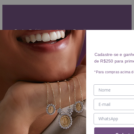
Garantia Vitalícia (exceto mau uso)
Entrega Expressa para grande São Paulo
Parcelamento em até 10x sem juros
Frete Grátis para todo o Brasil
ANÉIS
Cadastre-se e ganh
de R$250 para prim
Ver ANÉIS
ANEL
*Para compras acima d
ALIANÇA
BRINCOS
Ver BRINCOS
BRINCO
ARGOLA
PIERCING
COLARES
Ver COLARES