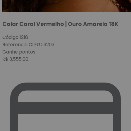
Colar Coral Vermelho | Ouro Amarelo 18K
Código
1218
Referência
CLEG03203
Ganhe
pontos
R$
3.555,00