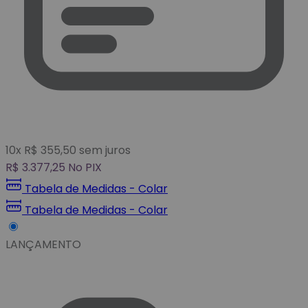
10
x
R$
355,50
sem juros
R$
3.377,25
No PIX
Tabela de Medidas - Colar
Tabela de Medidas - Colar