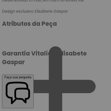
Desenvolvido à mão, em ouro amarelo 18k
Design exclusivo Elisabete Gaspar
Atributos da Peça
Garantia Vitalícia Elisabete
Gaspar
Faça sua pergunta