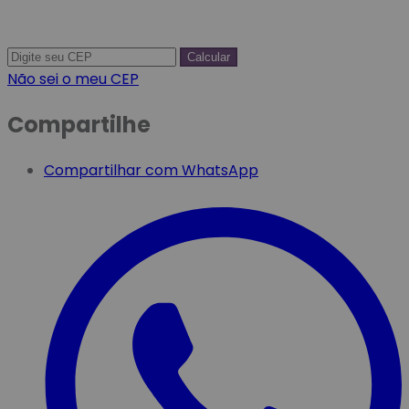
Calcular
Não sei o meu CEP
Compartilhe
Compartilhar com WhatsApp