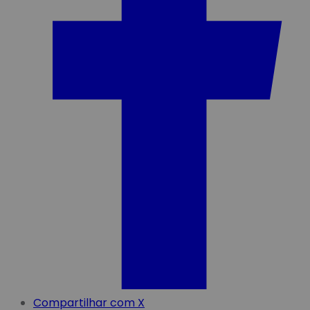
Compartilhar com X