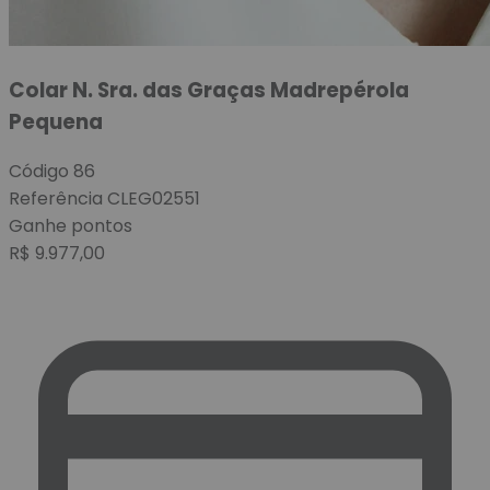
Colar N. Sra. das Graças Madrepérola
Pequena
Código
86
Referência
CLEG02551
Ganhe
pontos
R$
9.977,00