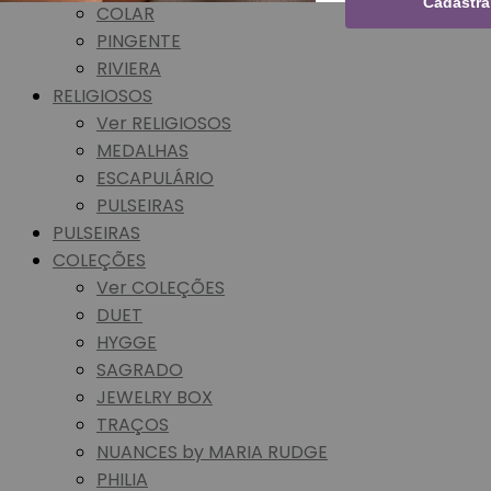
Cadastra
COLAR
PINGENTE
RIVIERA
RELIGIOSOS
Ver RELIGIOSOS
MEDALHAS
ESCAPULÁRIO
PULSEIRAS
PULSEIRAS
COLEÇÕES
Ver COLEÇÕES
DUET
HYGGE
SAGRADO
JEWELRY BOX
TRAÇOS
NUANCES by MARIA RUDGE
PHILIA