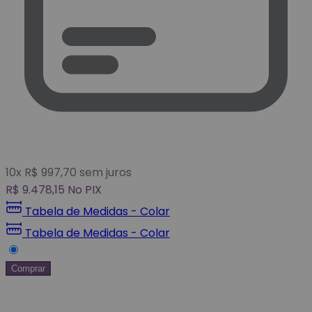
10
x
R$
997,70
sem juros
R$
9.478,15
No PIX
Tabela de Medidas - Colar
Tabela de Medidas - Colar
Comprar