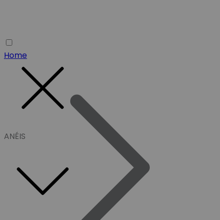
Home
ANÉIS