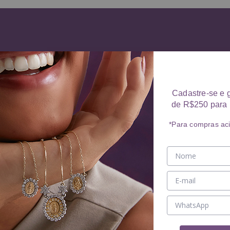
Cadastre-se e 
de R$250 para 
*Para compras ac