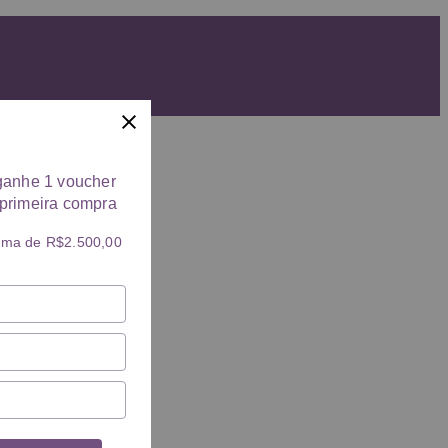
ganhe 1 voucher
primeira compra
ima de R$2.500,00