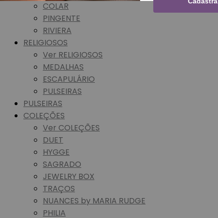
Cadastra
COLAR
PINGENTE
RIVIERA
RELIGIOSOS
Ver RELIGIOSOS
MEDALHAS
ESCAPULÁRIO
PULSEIRAS
PULSEIRAS
COLEÇÕES
Ver COLEÇÕES
DUET
HYGGE
SAGRADO
JEWELRY BOX
TRAÇOS
NUANCES by MARIA RUDGE
PHILIA