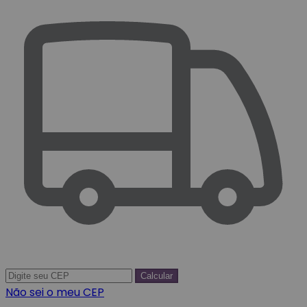
Calcular
Não sei o meu CEP