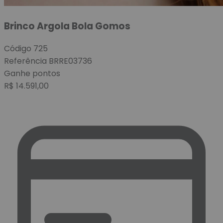
Brinco Argola Bola Gomos
Código
725
Referência
BRRE03736
Ganhe
pontos
R$
14.591,00