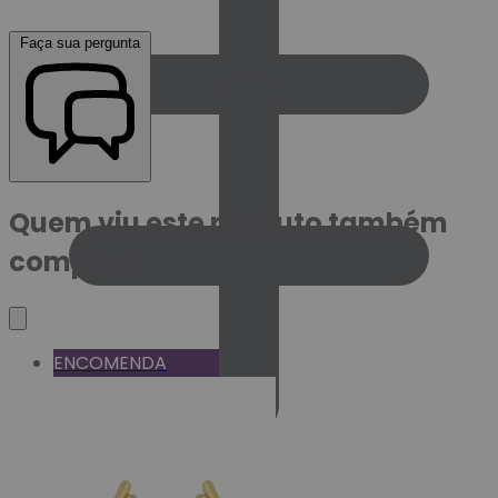
Faça sua pergunta
Quem viu este produto também
comprou