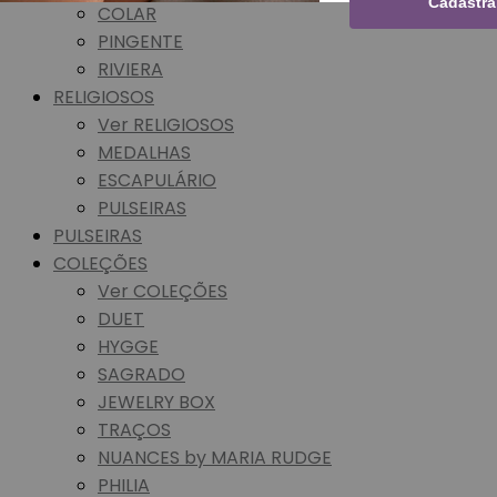
Cadastra
COLAR
PINGENTE
RIVIERA
RELIGIOSOS
Ver RELIGIOSOS
MEDALHAS
ESCAPULÁRIO
PULSEIRAS
PULSEIRAS
COLEÇÕES
Ver COLEÇÕES
DUET
HYGGE
SAGRADO
JEWELRY BOX
TRAÇOS
NUANCES by MARIA RUDGE
PHILIA