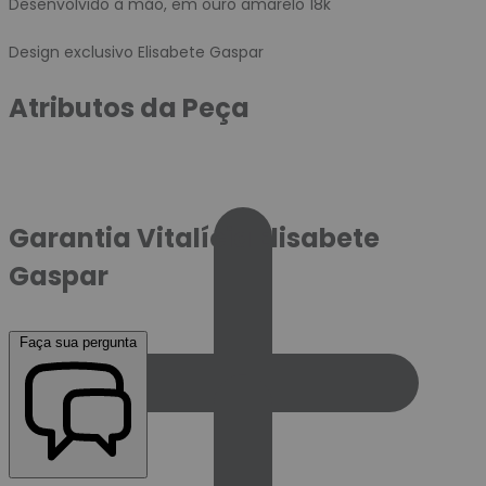
Desenvolvido à mão, em ouro amarelo 18k
Design exclusivo Elisabete Gaspar
Atributos da Peça
Garantia Vitalícia Elisabete
Gaspar
Faça sua pergunta