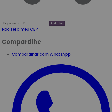
Calcular
Não sei o meu CEP
Compartilhe
Compartilhar com WhatsApp