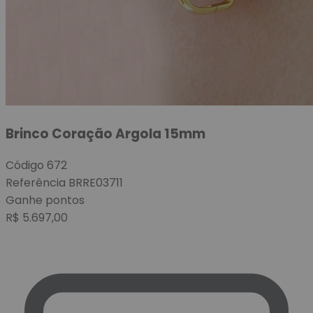
Brinco Coração Argola 15mm
Código
672
Referência
BRRE03711
Ganhe
pontos
R$
5.697,00