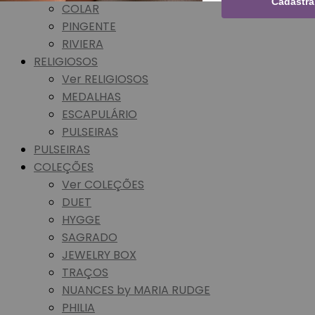
Cadastra
COLAR
PINGENTE
RIVIERA
RELIGIOSOS
Ver RELIGIOSOS
MEDALHAS
ESCAPULÁRIO
PULSEIRAS
PULSEIRAS
COLEÇÕES
Ver COLEÇÕES
DUET
HYGGE
SAGRADO
JEWELRY BOX
TRAÇOS
NUANCES by MARIA RUDGE
PHILIA