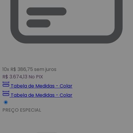
10
x
R$
386,75
sem juros
R$
3.674,13
No PIX
Tabela de Medidas - Colar
Tabela de Medidas - Colar