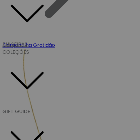
PULSEIRAS
Gargantilha Gratidão
COLEÇÕES
GIFT GUIDE