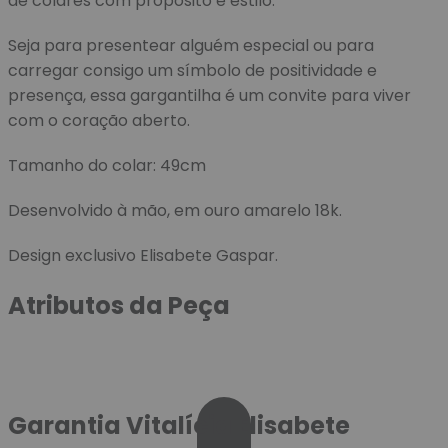
de colares com propósito e estilo.
Seja para presentear alguém especial ou para
carregar consigo um símbolo de positividade e
presença, essa gargantilha é um convite para viver
com o coração aberto.
Tamanho do colar: 49cm
Desenvolvido à mão, em ouro amarelo 18k.
Design exclusivo Elisabete Gaspar.
Atributos da Peça
Garantia Vitalícia Elisabete