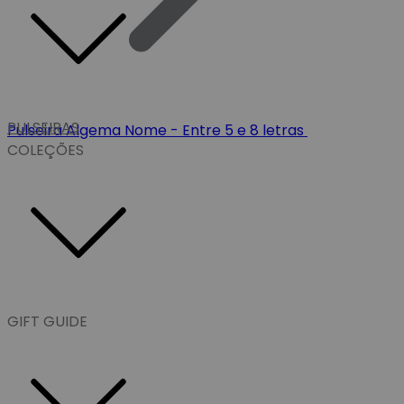
PULSEIRAS
Pulseira Algema Nome - Entre 5 e 8 letras
COLEÇÕES
GIFT GUIDE