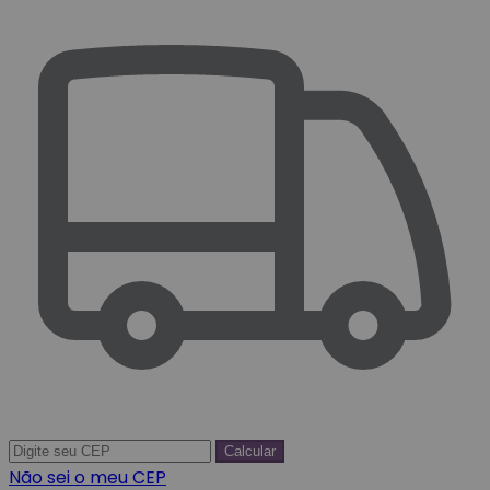
Calcular
Não sei o meu CEP