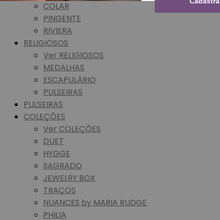
Cadastra
COLAR
PINGENTE
RIVIERA
RELIGIOSOS
Ver RELIGIOSOS
MEDALHAS
ESCAPULÁRIO
PULSEIRAS
PULSEIRAS
COLEÇÕES
Ver COLEÇÕES
DUET
HYGGE
SAGRADO
JEWELRY BOX
TRAÇOS
NUANCES by MARIA RUDGE
PHILIA