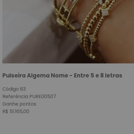
Pulseira Algema Nome - Entre 5 e 8 letras
Código
63
Referência
PURE00507
Ganhe
pontos
R$
51.165,00