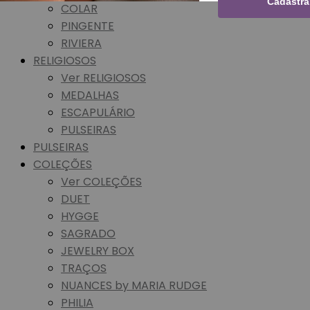
Cadastra
COLAR
PINGENTE
RIVIERA
RELIGIOSOS
Ver RELIGIOSOS
MEDALHAS
ESCAPULÁRIO
PULSEIRAS
PULSEIRAS
COLEÇÕES
Ver COLEÇÕES
DUET
HYGGE
SAGRADO
JEWELRY BOX
TRAÇOS
NUANCES by MARIA RUDGE
PHILIA