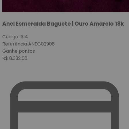
Anel Esmeralda Baguete | Ouro Amarelo 18k
Código
1314
Referência
ANEG02906
Ganhe
pontos
R$
8.332,00