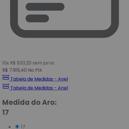
10
x
R$
833,20
sem juros
R$
7.915,40
No PIX
Tabela de Medidas - Anel
Tabela de Medidas - Anel
Medida do Aro:
17
17