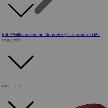
PULSEIRAS
Anel Resina Vermelha Diamante | Ouro Amarelo 18k
COLEÇÕES
GIFT GUIDE