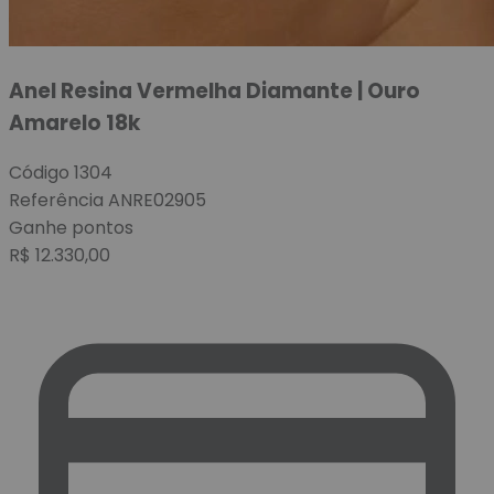
Anel Resina Vermelha Diamante | Ouro
Amarelo 18k
Código
1304
Referência
ANRE02905
Ganhe
pontos
R$
12.330,00