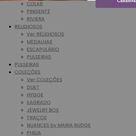
Cadastra
COLAR
PINGENTE
RIVIERA
RELIGIOSOS
Ver RELIGIOSOS
MEDALHAS
ESCAPULÁRIO
PULSEIRAS
PULSEIRAS
COLEÇÕES
Ver COLEÇÕES
DUET
HYGGE
SAGRADO
JEWELRY BOX
TRAÇOS
NUANCES by MARIA RUDGE
PHILIA