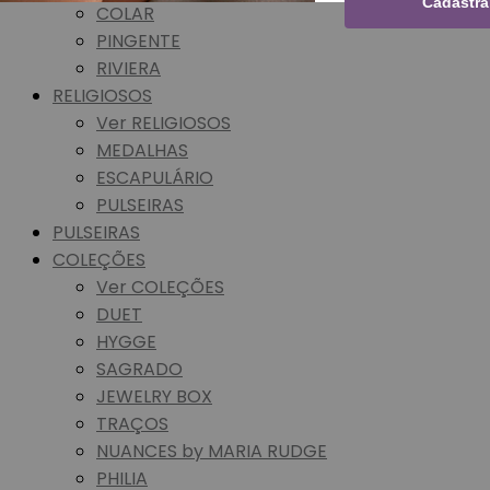
Cadastra
COLAR
PINGENTE
RIVIERA
RELIGIOSOS
Ver RELIGIOSOS
MEDALHAS
ESCAPULÁRIO
PULSEIRAS
PULSEIRAS
COLEÇÕES
Ver COLEÇÕES
DUET
HYGGE
SAGRADO
JEWELRY BOX
TRAÇOS
NUANCES by MARIA RUDGE
PHILIA