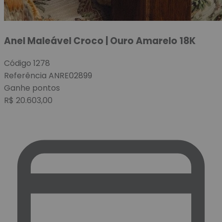
Anel Maleável Croco | Ouro Amarelo 18K
Código
1278
Referência
ANRE02899
Ganhe
pontos
R$
20.603,00