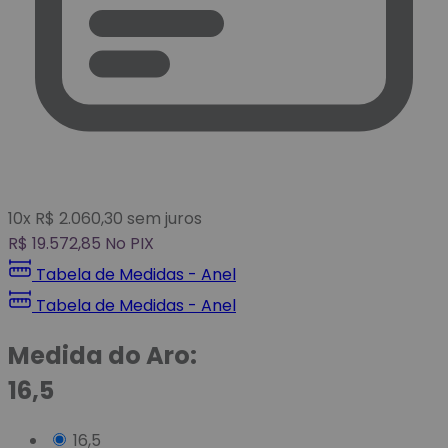
10
x
R$
2.060,30
sem juros
R$
19.572,85
No PIX
Tabela de Medidas - Anel
Tabela de Medidas - Anel
Medida do Aro:
16,5
16,5