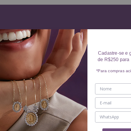
Cadastre-se e 
de R$250 para 
*Para compras ac