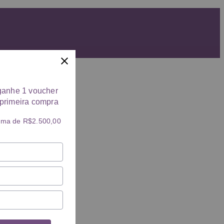
ganhe 1 voucher
primeira compra
ima de R$2.500,00