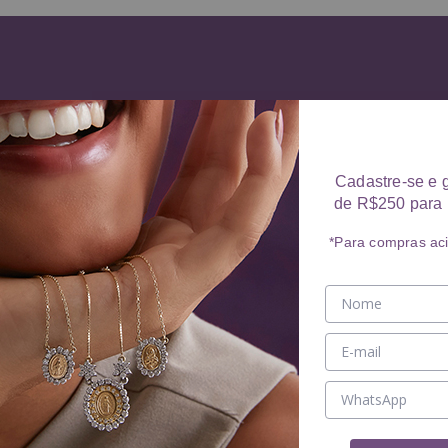
Cadastre-se e 
de R$250 para 
*Para compras ac