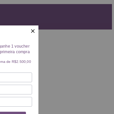
ganhe 1 voucher
primeira compra
ima de R$2.500,00