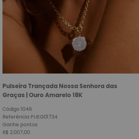
Pulseira Trançada Nossa Senhora das
Graças | Ouro Amarelo 18K
Código
1046
Referência
PUEG01734
Ganhe
pontos
R$
2.007,00