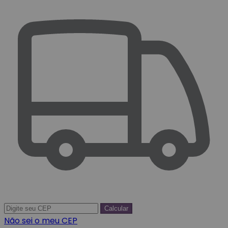
Calcular
Não sei o meu CEP