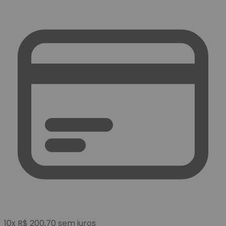
10
x
R$
200,70
sem juros