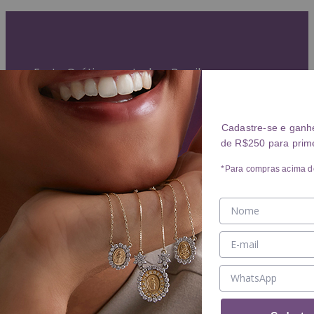
Garantia Vitalícia (exceto mau uso)
Entrega Expressa para grande São Paulo
Parcelamento em até 10x sem juros
Frete Grátis para todo o Brasil
ANÉIS
Cadastre-se e ganh
de R$250 para prim
Ver ANÉIS
ANEL
*Para compras acima d
ALIANÇA
BRINCOS
Ver BRINCOS
BRINCO
ARGOLA
PIERCING
COLARES
Ver COLARES