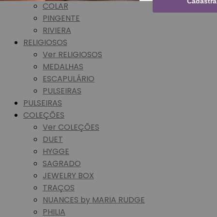
Cadastra
COLAR
PINGENTE
RIVIERA
RELIGIOSOS
Ver RELIGIOSOS
MEDALHAS
ESCAPULÁRIO
PULSEIRAS
PULSEIRAS
COLEÇÕES
Ver COLEÇÕES
DUET
HYGGE
SAGRADO
JEWELRY BOX
TRAÇOS
NUANCES by MARIA RUDGE
PHILIA