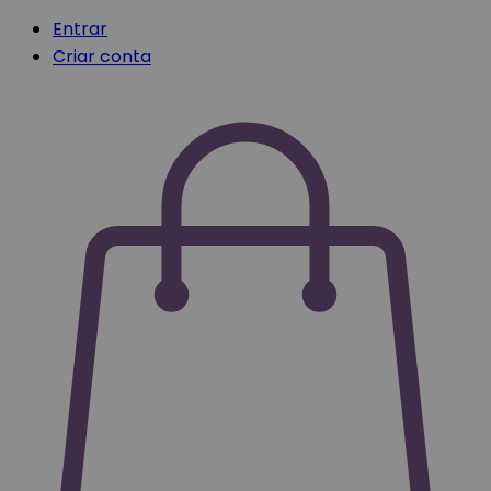
Entrar
Criar conta