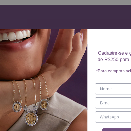
Cadastre-se e 
de R$250 para 
*Para compras ac