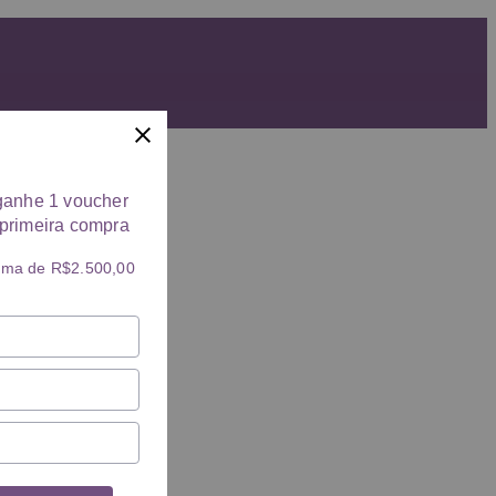
ganhe 1 voucher
primeira compra
ima de R$2.500,00