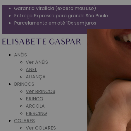
Garantia Vitalícia (exceto mau uso)
Entrega Expressa para grande São Paulo
Parcelamento em até 10x sem juros
Frete Grátis para todo o Brasil
ANÉIS
Ver ANÉIS
ANEL
ALIANÇA
BRINCOS
Ver BRINCOS
BRINCO
ARGOLA
PIERCING
COLARES
Ver COLARES