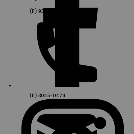
(11) 93249-7938
(11) 3045-0474