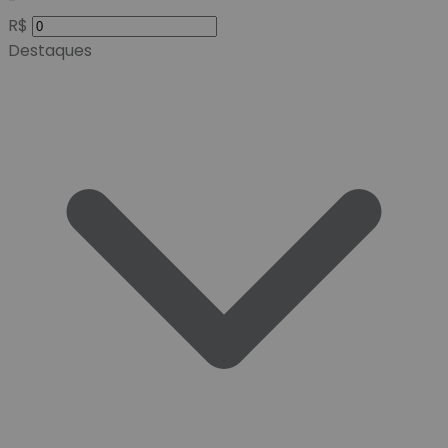
-
R$
Destaques