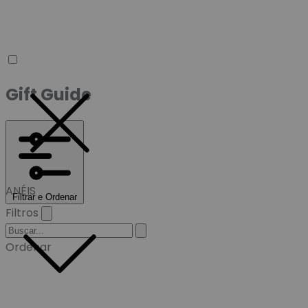
Gift Guide
ANÉIS
Filtrar e Ordenar
Filtros
Ordenar