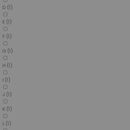
D
(1)
E
(1)
F
(1)
G
(1)
H
(1)
I
(1)
J
(1)
K
(1)
L
(1)