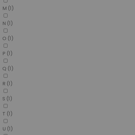
M
(1)
N
(1)
O
(1)
P
(1)
Q
(1)
R
(1)
S
(1)
T
(1)
U
(1)