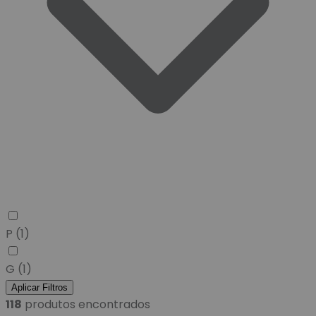
P
(1)
G
(1)
Aplicar Filtros
118
produtos encontrados