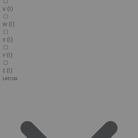
V
(1)
W
(1)
X
(1)
Y
(1)
Z
(1)
Letras