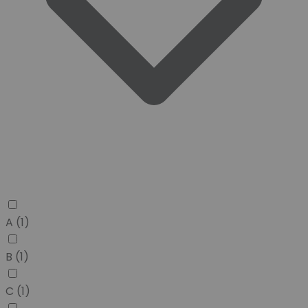
A
(1)
B
(1)
C
(1)