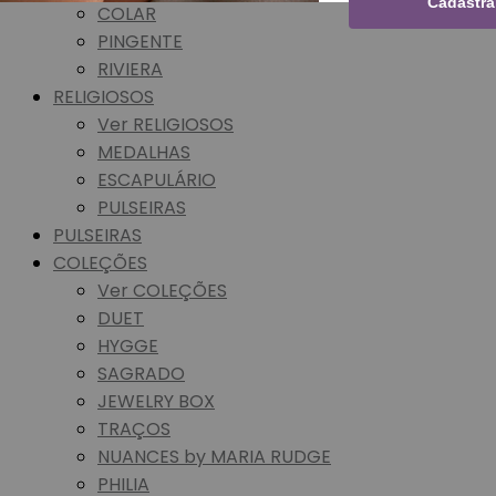
Cadastra
COLAR
PINGENTE
RIVIERA
RELIGIOSOS
Ver RELIGIOSOS
MEDALHAS
ESCAPULÁRIO
PULSEIRAS
PULSEIRAS
COLEÇÕES
Ver COLEÇÕES
DUET
HYGGE
SAGRADO
JEWELRY BOX
TRAÇOS
NUANCES by MARIA RUDGE
PHILIA