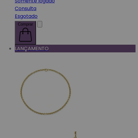
Somente logado
Consulta
Esgotado
Comprar