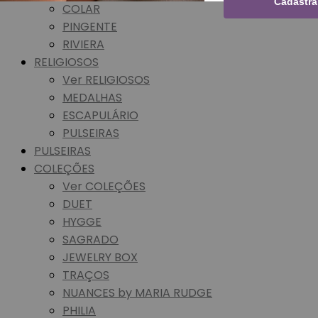
Cadastra
COLAR
PINGENTE
RIVIERA
RELIGIOSOS
Ver RELIGIOSOS
MEDALHAS
ESCAPULÁRIO
PULSEIRAS
PULSEIRAS
COLEÇÕES
Ver COLEÇÕES
DUET
HYGGE
SAGRADO
JEWELRY BOX
TRAÇOS
NUANCES by MARIA RUDGE
PHILIA