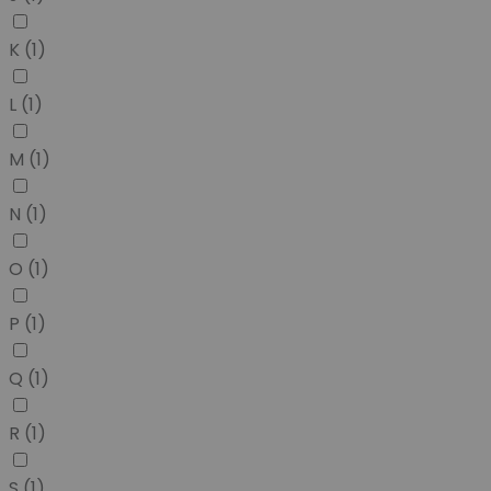
K
(1)
L
(1)
M
(1)
N
(1)
O
(1)
P
(1)
Q
(1)
R
(1)
S
(1)