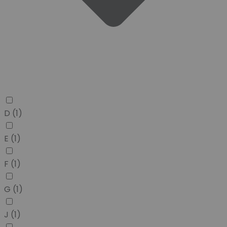
D
(1)
E
(1)
F
(1)
G
(1)
J
(1)